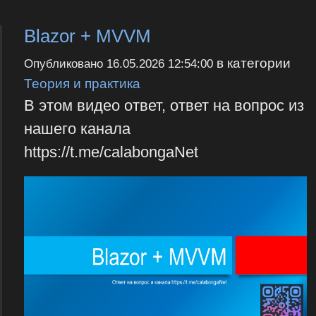
Blazor + MVVM
в категории
Опубликовано
16.05.2026 12:54:00
Теория и практика
В этом видео ответ, ответ на вопрос из
нашего канала
https://t.me/calabongaNet