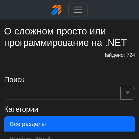
О сложном просто или
программирование на .NET
Найдено: 724
Поиск
Категории
Все разделы
Windows Mobile