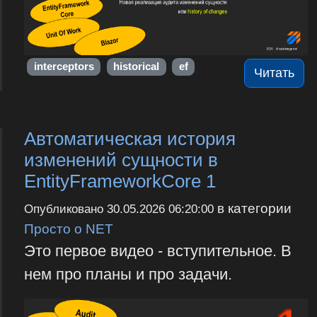
interceptors
historical
ef
Читать
Автоматическая история
изменений сущности в
EntityFrameworkCore 1
в категории
Опубликовано
30.05.2026 06:20:00
Просто о NET
Это первое видео - вступительное. В
нем про планы и про задачи.