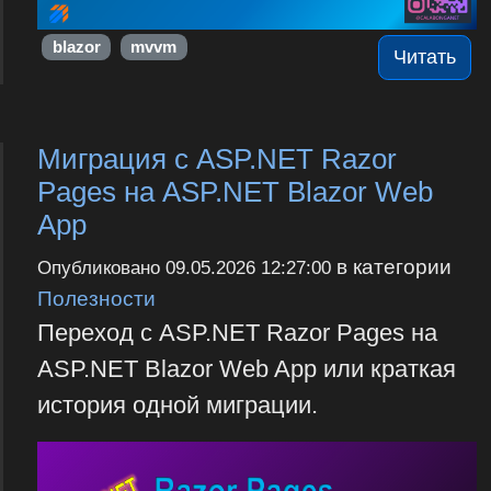
blazor
mvvm
Читать
Миграция с ASP.NET Razor
Pages на ASP.NET Blazor Web
App
в категории
Опубликовано
09.05.2026 12:27:00
Полезности
Переход с ASP.NET Razor Pages на
ASP.NET Blazor Web App или краткая
история одной миграции.