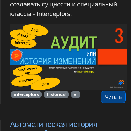
создавать сущности и специальный
классы - Interceptors.
interceptors
historical
ef
Читать
Автоматическая история