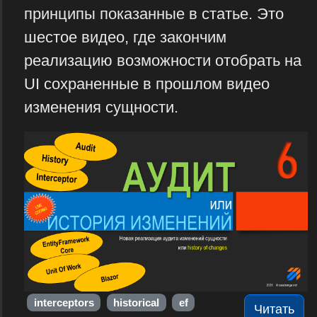
принципы показанные в статье. Это
шестое видео, где закончим
реализацию возможности отобрать на
UI сохраненные в прошлом видео
изменения сущности.
interceptors
historical
ef
Читать