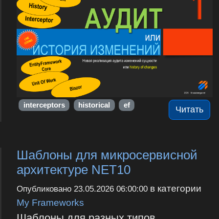
interceptors
historical
ef
Читать
Шаблоны для микросервисной
архитектуре NET10
в категории
Опубликовано
23.05.2026 06:00:00
My Frameworks
Шаблоны для разных типов