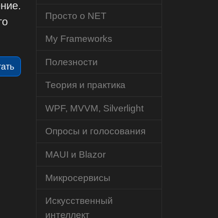
ние.
Просто о NET
то
My Frameworks
Полезности
тать
Теория и практика
WPF, MVVM, Silverlight
Опросы и голосования
MAUI и Blazor
Микросервисы
Искусственный
интеллект