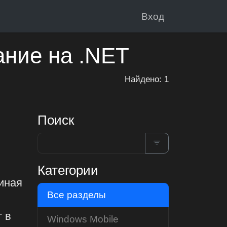
Вход
ание на .NET
Найдено: 1
Поиск
Категории
иная
Все разделы
 в
Windows Mobile