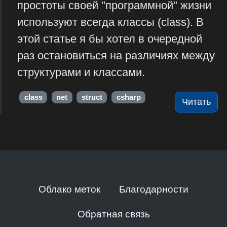
простоты своей "программной" жизни
используют всегда классы (class). В
этой статье я бы хотел в очередной
раз остановиться на различиях между
структурами и классами.
class
net
struct
csharp
Читать
Облако меток
Благодарности
Обратная связь