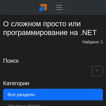
О сложном просто или
программирование на .NET
Найдено: 1
Поиск
Категории
Все разделы
Windows Mobile