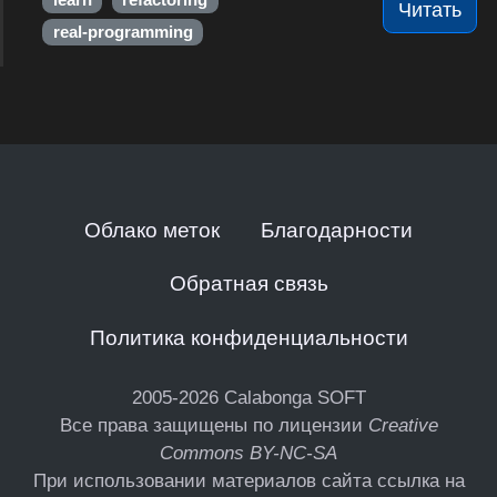
learn
refactoring
Читать
real-programming
Облако меток
Благодарности
Обратная связь
Политика конфиденциальности
2005-2026
Calabonga SOFT
Все права защищены по лицензии
Creative
Commons BY-NC-SA
При использовании материалов сайта ссылка на