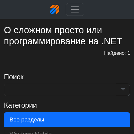
О сложном просто или
программирование на .NET
Найдено: 1
Поиск
Категории
Все разделы
Windows Mobile