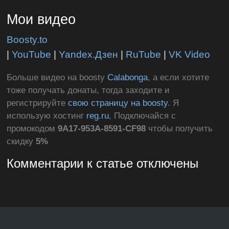
Мои видео
Boosty.to
|
YouTube
|
Yandex.Дзен
|
RuTube
|
VK Video
Больше видео на boosty
Calabonga
, а если хотите
тоже получать донаты, тогда заходите и
регистрируйте
свою страницу на boosty
. Я
использую хостинг
reg.ru
, Подключайся с
промокодом
9A17-953A-8591-CF98
чтобы получить
скидку
5%
Комментарии к статье отключены