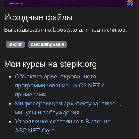
Исходные файлы
Выкладывают на boosty.to для подписчиков.
blazor
cascadingvalue
Мои курсы на stepik.org
Объектно-ориентированного
программирование на C#.NET с
примерами
Микросервисная архитектура: плюсы,
минусы и заблуждения
Управление состояние в Blazor на
ASP.NET Core