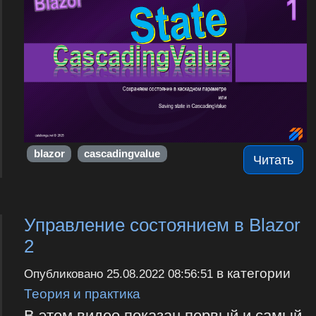
blazor
cascadingvalue
Читать
Управление состоянием в Blazor
2
в категории
Опубликовано
25.08.2022 08:56:51
Теория и практика
В этом видео показан первый и самый