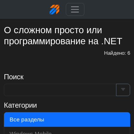
О сложном просто или
программирование на .NET
Найдено: 6
Поиск
Категории
Все разделы
Windows Mobile