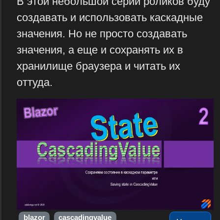
В этой небольшой серии роликов буду
создавать и использовать каскадные
значения. Но не просто создавать
значения, а еще и сохранять их в
хранилище браузера и читать их
оттуда.
blazor
cascadingvalue