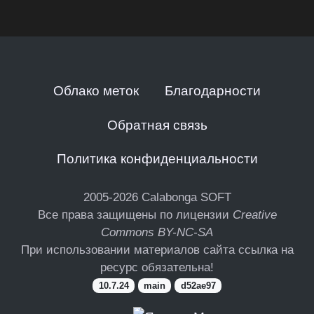
Облако меток
Благодарности
Обратная связь
Политика конфиденциальности
2005-2026
Calabonga SOFT
Все права защищены по лицензии
Creative
Commons BY-NC-SA
При использовании материалов сайта ссылка на
ресурс обязательна!
10.7.24
main
d52ae97