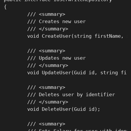
{

	/// <summary>

	/// Creates new user

	/// </summary>

	void CreateUser(string firstName, string lastName, DateTime dateOfBirth);

	/// <summary>

	/// Updates new user

	/// </summary>

	void UpdateUser(Guid id, string firstName, string lastName, DateTime dateOfBirth);

	/// <summary>

	/// Deletes user by identifier

	/// </summary>

	void DeleteUser(Guid id);

	/// <summary>
