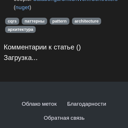
(
nuget
)
cqrs
паттерны
pattern
architecture
архитектура
Комментарии к статье ()
Загрузка...
Облако меток
Благодарности
Обратная связь