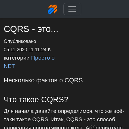
CQRS - это...
Опубликовано
в
05.11.2020 11:11:24
категории
Просто о
NET
Несколько фактов о CQRS
Что такое CQRS?
Для начала давайте определимся, что же всё-
таки такое CQRS. Итак, CQRS - это способ
написания программного кода. Аббревиатура