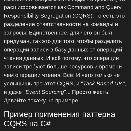
расшифровывается как Command and Query
Responsibility Segregation (CQRS). То есть это
разделение ответственности на команды и
запросы. Единственное, для чего он был
придуман, так это для того, чтобы разделить
операции записи в базу данных от операций
чтения данных. И всё потому, что операции
записи требуют больше ресурсов и времени
чем операции чтения. Всё! И чего только не
услышишь про этот CQRS, и "
Task Based UIs
",
и даже "
Event Sourcing
"... Просто жесть!
Давайте покажу на примере.
Пример применения паттерна
CQRS на C#