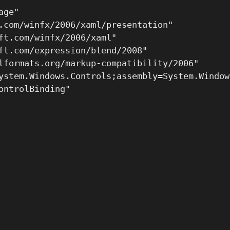
ge"

.com/winfx/2006/xaml/presentation"

ft.com/winfx/2006/xaml"

ft.com/expression/blend/2008"

lformats.org/markup-compatibility/2006"

ystem.Windows.Controls;assembly=System.Window
ontrolBinding"
