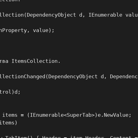
llection(DependencyObject d, IEnumerable value
nProperty, value);

тва ItemsCollection.

llectionChanged(DependencyObject d, Dependenc
rol)d;

 items = (IEnumerable<SuperTab>)e.NewValue;

tems)
