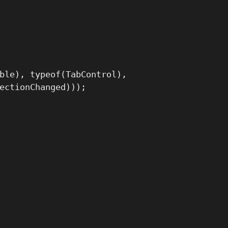
ble), typeof(TabControl),

ectionChanged)));
