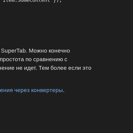
 item.SomeContent });

, SuperTab. Можно конечно
 простота по сравнению с
ение не идет. Тем более если это
ения через конвертеры
.