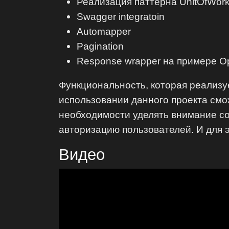
Реализация паттерна UnitOfWork 
Swagger integratoin
Automapper
Pagination
Response wrapper на примере Op
Функциональность, которая реализу
использовании данного проекта смож
необходимости уделять внимание со
авторизацию пользователей. И для 
Видео