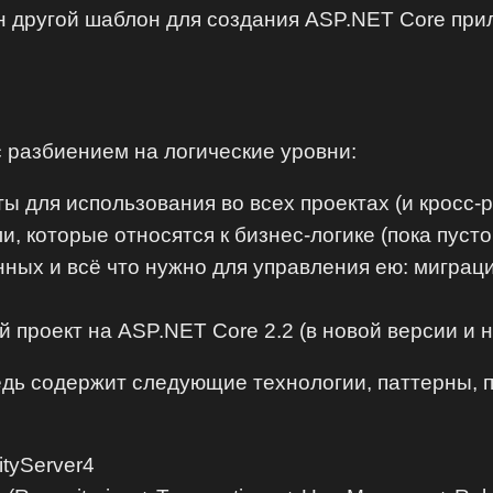
н другой шаблон для создания ASP.NET Core прил
 разбиением на логические уровни:
ты для использования во всех проектах (и кросс
и, которые относятся к бизнес-логике (пока пуст
анных и всё что нужно для управления ею: миграц
 проект на ASP.NET Core 2.2 (в новой версии и 
дь содержит следующие технологии, паттерны, по
ityServer4