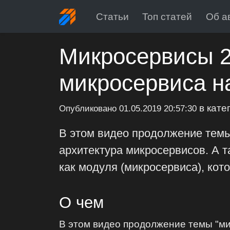
Статьи
Топ статей
Об а
Микросервисы 2
микросервиса н
в кате
Опубликовано
01.05.2019 20:57:30
В этом видео продолжение темы 
архитектура микросервисов. А 
как модуля (микросервиса), кот
О чем
В этом видео продолжение темы "мик