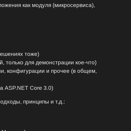
ожения как модуля (микросервиса),
-решениях тоже)
ой, только для демонстрации кое-что)
ии, конфигурации и прочее (в общем,
на ASP.NET Core 3.0)
дходы, принципы и т.д.: