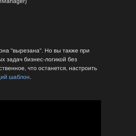
leManager)
на "вырезана". Но вы также при
ых задач бизнес-логикой без
твенное, что останется, настроить
ий шаблон
.