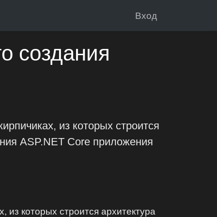
Вход
о создания
кирпичиках, из которых строится
ания ASP.NET Core приложения
х, из которых строится архитектура