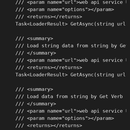
    /// <param name="url">web api service UR
    /// <param name="options"></param>

    /// <returns></returns>

    Task<LoaderResult> GetAsync(string url, 
    /// <summary>

    /// Load string data from string by Get 
    /// </summary>

    /// <param name="url">web api service UR
    /// <returns></returns>

    Task<LoaderResult> GetAsync(string url);
    /// <summary>

    /// Load data from string by Get Verb

    /// </summary>

    /// <param name="url">web api service UR
    /// <param name="options"></param>

    /// <returns></returns>
