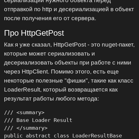
отправкой по http и десериализацией в объект
после получения его от сервера.
Про HttpGetPost
Как я уже сказал, HttpGetPost - это nuget-пакет,
которые может сериализовать и
десериализовать объекты при работе с ними
через HttpClient. Помимо этого, есть еще
некоторые полезные "фишки", такие как класс
LoaderResult, который возвращается как
результат работы любого метода:
/// <summary>

/// Base Loader Result

/// </summary>

public abstract class LoaderResultBase
