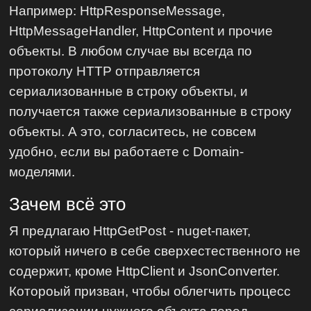
Например: HttpResponseMessage,
HttpMessageHandler, HttpContent и прочие
объекты. В любом случае вы всегда по
протоколу HTTP отправляется
сериализованные в строку объекты, и
получается также сериализованные в строку
объекты. А это, согласитесь, не совсем
удобно, если вы работаете с Domain-
моделями.
Зачем всё это
Я предлагаю HttpGetPost - nuget-пакет,
который ничего в себе сверхестественного не
содержит, кроме HttpClient и JsonConverter.
Котороый призван, чтобы облегчить процесс
сериализации нужного объекта перед