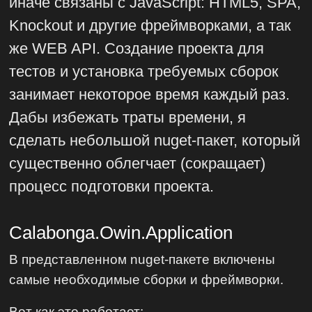
иначе связаны с JavaScript: HTML5, SPA,
Knockout и другие фреймворками, а так
же WEB API. Создание проекта для
тестов и установка требуемых сборок
занимает некоторое время каждый раз.
Дабы избежать траты времени, я
сделать небольшой nuget-пакет, который
существенно облегчает (сокращает)
процесс подготовки проекта.
Calabonga.Owin.Application
В представленном nuget-пакете включены
самые необходимые сборки и фреймворки.
Вот как это работает: