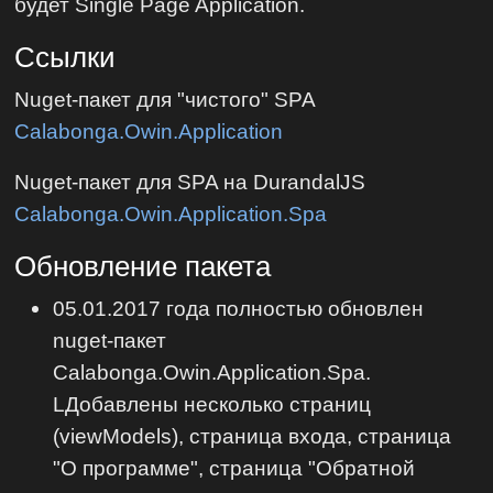
будет Single Page Application.
Ссылки
Nuget-пакет для "чистого" SPA
Calabonga.Owin.Application
Nuget-пакет для SPA на DurandalJS
Calabonga.Owin.Application.Spa
Обновление пакета
05.01.2017 года полностью обновлен
nuget-пакет
Calabonga.Owin.Application.Spa.
LДобавлены несколько страниц
(viewModels), страница входа, страница
"О программе", страница "Обратной