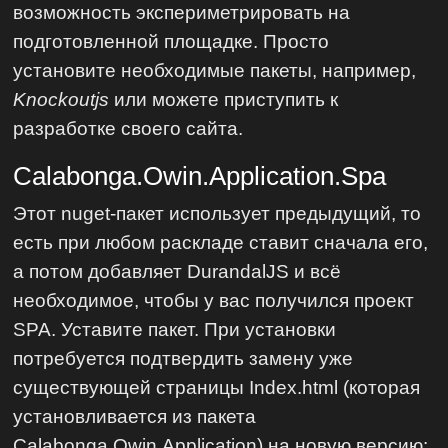
возможность экспериметрировать на
подготовленной площадке. Просто
установите необходимые пакеты, например,
Knockoutjs
или можете приступить к
разработке своего сайта.
Calabonga.Owin.Application.Spa
Этот nuget-пакет использует предыдущий, то
есть при любом раскладе ставит сначала его,
а потом добавляет DurandalJS и всё
необходимое, чтобы у вас получился проект
SPA. Уставите пакет. При установки
потребуется подтвердить замену уже
существующей страницы Index.html (которая
установливается из пакета
Calabonga.Owin.Application) на новую версию: