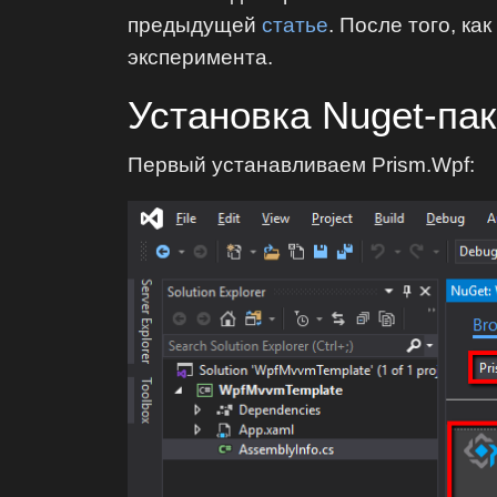
предыдущей
статье
. После того, ка
эксперимента.
Установка Nuget-па
Первый устанавливаем Prism.Wpf: