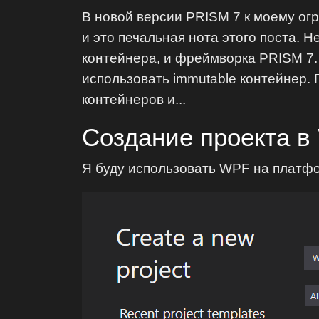
В новой версии PRISM 7 к моему ог
и это печальная нота этого поста. 
контейнера, и фреймворка PRISM 7.
использовать immutable контейнер.
контейнеров и...
Создание проекта в 
Я буду использовать WPF на платф