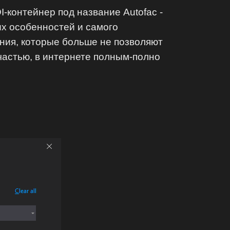
-контейнер под название Autofac -
ых особенностей и самого
ния, которые больше не позволяют
 счастью, в интернете полным-полно