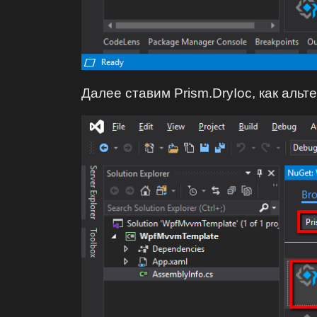
Далее ставим Prism.DryIoc, как аль