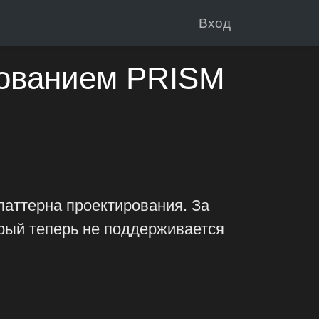
Вход
ованием PRISM
аттерна проектирования. За
орый теперь не поддерживается