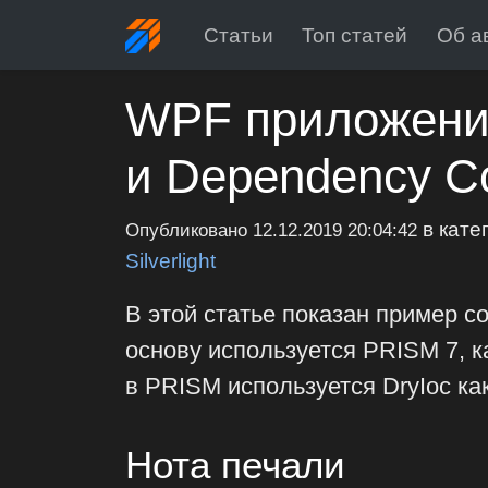
Статьи
Топ статей
Об а
WPF приложени
и Dependency Co
в кате
Опубликовано
12.12.2019 20:04:42
Silverlight
В этой статье показан пример 
основу используется PRISM 7, 
в PRISM используется DryIoc как
Нота печали