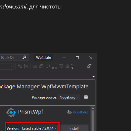
ndow.xaml
, для чистоты