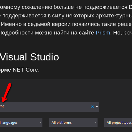
ромному сожалению больше не поддерживается DI
Не поддерживается в силу некоторых архитектурн
 Именно в седьмой версии появились такие реше
 Подробности можно найти на сайте
Prism
. Но, к
Visual Studio
орме NET Core: