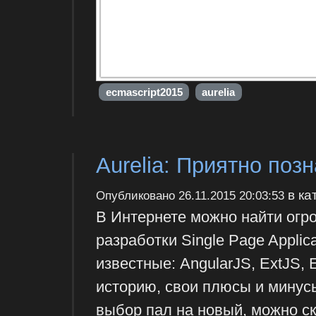
ecmascript2015
aurelia
Aurelia: Приятно поз
в ка
Опубликовано
26.11.2015 20:03:53
В Интернете можно найти огр
разработки Single Page Applic
известные: AngularJS, ExtJS,
историю, свои плюсы и минусы
выбор пал на новый, можно с