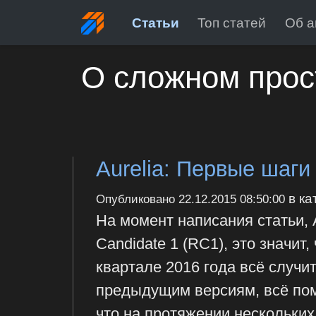
Статьи
Топ статей
Об а
О сложном прос
Aurelia: Первые шаги
в ка
Опубликовано
22.12.2015 08:50:00
На момент написания статьи, 
Candidate 1 (RC1), это значит,
квартале 2016 года всё случи
предыдущим версиям, всё пом
что на протяжении нескольких