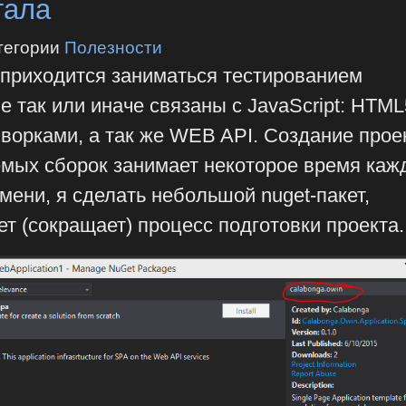
тала
тегории
Полезности
 приходится заниматься тестированием
е так или иначе связаны с JavaScript: HTML
ворками, а так же WEB API. Создание прое
уемых сборок занимает некоторое время ка
мени, я сделать небольшой nuget-пакет,
т (сокращает) процесс подготовки проекта.