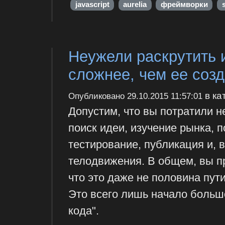
javascript
aurelia
фреймворки
Неужели раскрутить 
сложнее, чем ее созд
в ка
Опубликовано
29.10.2015 11:57:01
Допустим, что вы потратили н
поиск идеи, изучение рынка, 
тестирование, публикация и,
телодвижения. В общем, вы пр
что это даже не половина пут
Это всего лишь начало больш
кода".