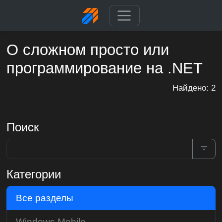
О сложном просто или
программирование на .NET
Найдено: 2
Поиск
Категории
Все разделы
Windows Mobile