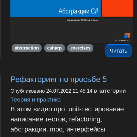
abstraction
csharp
exercises
Читать
Рефакторинг по просьбе 5
в категории
Опубликовано
24.07.2022 21:45:14
Теория и практика
В этом видео про: unit-тестирование,
написание тестов, refactoring,
абстракции, moq, интерфейсы