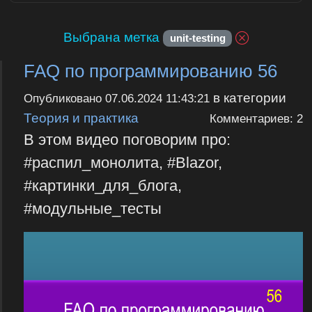
Выбрана метка
unit-testing
FAQ по программированию 56
в категории
Опубликовано
07.06.2024 11:43:21
Теория и практика
Комментариев: 2
В этом видео поговорим про:
#распил_монолита, #Blazor,
#картинки_для_блога,
#модульные_тесты