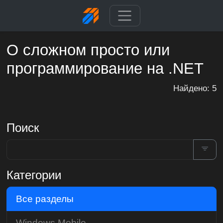
О сложном просто или
программирование на .NET
Найдено: 5
Поиск
Категории
Все разделы
Windows Mobile