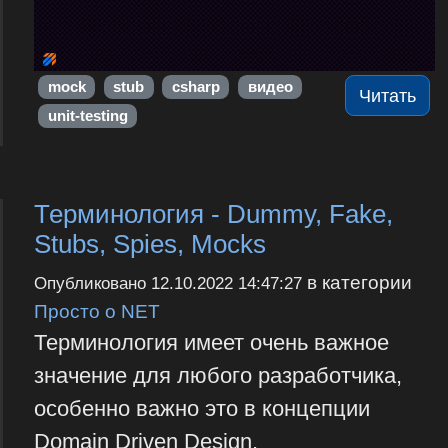
mock
stub
csharp
видео
Читать
unit-testing
Терминология - Dummy, Fake,
Stubs, Spies, Mocks
в категории
Опубликовано
12.10.2022 14:47:27
Просто о NET
Терминология имеет очень важное
значение для любого разработчика,
особенно важно это в концепции
Domain Driven Design.