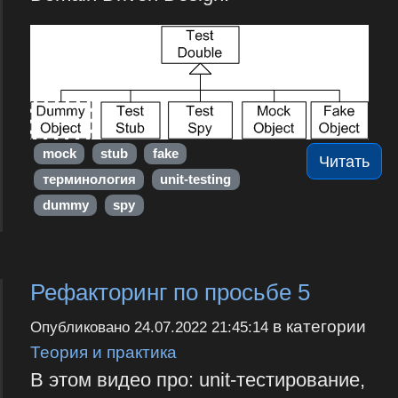
mock
stub
fake
Читать
терминология
unit-testing
dummy
spy
Рефакторинг по просьбе 5
в категории
Опубликовано
24.07.2022 21:45:14
Теория и практика
В этом видео про: unit-тестирование,