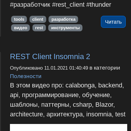
#разработчик #rest_client #thunder
tools
client
разработка
Читать
видео
rest
инструменты
REST Client Insomnia 2
в категории
Опубликовано
11.01.2021 01:40:49
Полезности
В этом видео про: calabonga, backend,
api, программирование, обучение,
шаблоны, паттерны, csharp, Blazor,
architecture, архитектура, insomnia, test