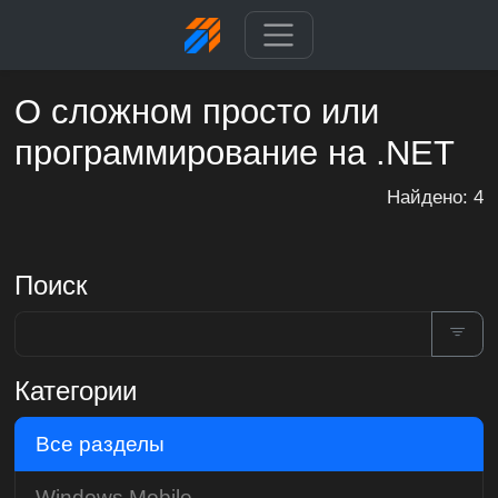
О сложном просто или
программирование на .NET
Найдено: 4
Поиск
Категории
Все разделы
Windows Mobile