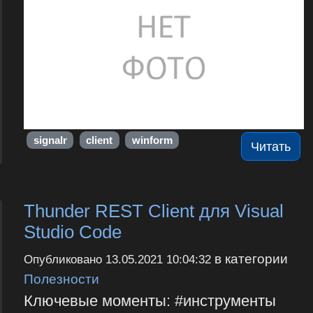
signalr
client
winform
Читать
Thunder REST Client для Visual
Studio Code
в категории
Опубликовано
13.05.2021 10:04:32
Полезности
Ключевые моменты: #инструменты