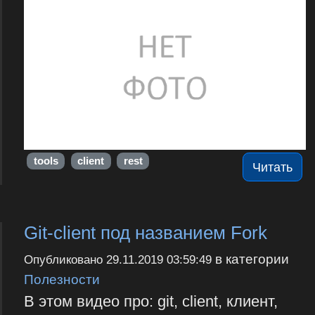
tools
client
rest
Читать
Git-client под названием Fork
в категории
Опубликовано
29.11.2019 03:59:49
Полезности
В этом видео про: git, client, клиент,