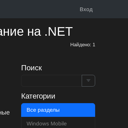
Вход
ание на .NET
Найдено: 1
Поиск
Категории
Все разделы
нные
Windows Mobile