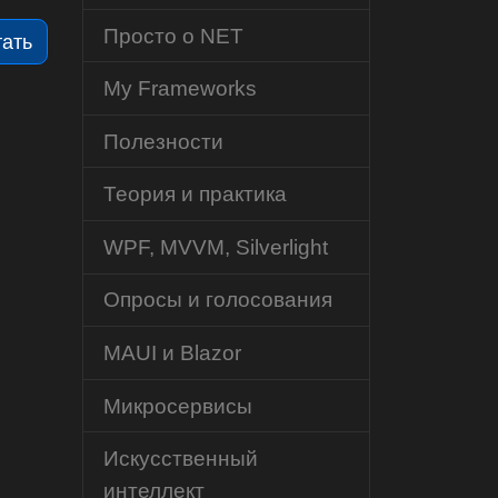
Просто о NET
тать
My Frameworks
Полезности
Теория и практика
WPF, MVVM, Silverlight
Опросы и голосования
MAUI и Blazor
Микросервисы
Искусственный
интеллект