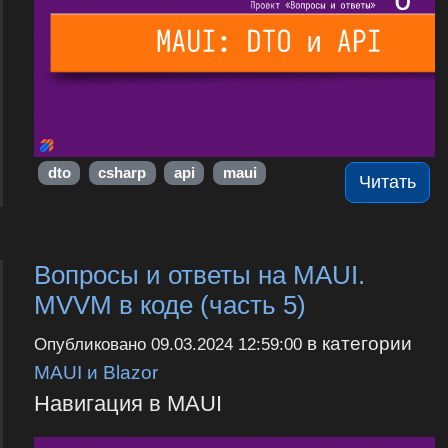
dto
csharp
api
maui
Читать
Вопросы и ответы на MAUI.
MVVM в коде (часть 5)
в категории
Опубликовано
09.03.2024 12:59:00
MAUI и Blazor
Навигация в MAUI