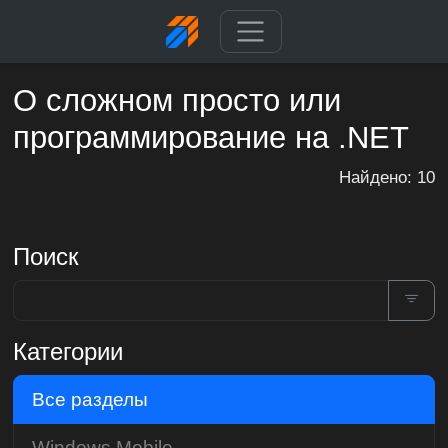
О сложном просто или
программирование на .NET
Найдено: 10
Поиск
Категории
Все разделы
Windows Mobile