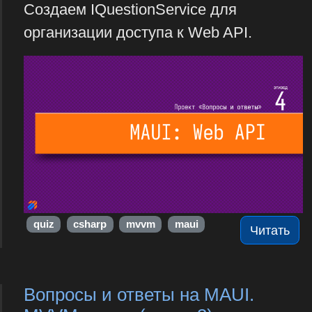
Создаем IQuestionService для
организации доступа к Web API.
quiz
csharp
mvvm
maui
Читать
Вопросы и ответы на MAUI.