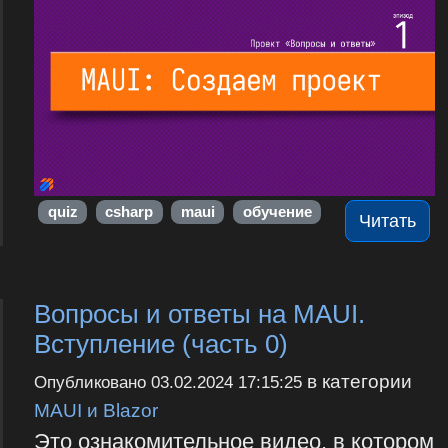
quiz
csharp
maui
обучение
Читать
Вопросы и ответы на MAUI.
Вступление (часть 0)
в категории
Опубликовано
03.02.2024 17:15:25
MAUI и Blazor
Это ознакомительное видео, в котором