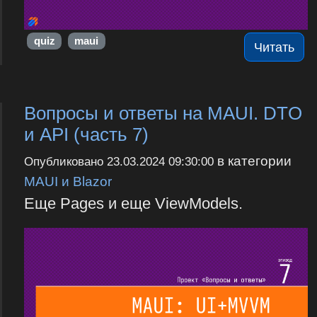
quiz
maui
Читать
Вопросы и ответы на MAUI. DTO
и API (часть 7)
в категории
Опубликовано
23.03.2024 09:30:00
MAUI и Blazor
Еще Pages и еще ViewModels.