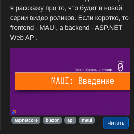
я расскажу про то, что будет в новой
серии видео роликов. Если коротко, то
frontend - MAUI, а backend - ASP.NET
Web API.
aspnetcore
blazor
api
maui
Читать