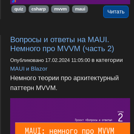
quiz
csharp
mvvm
maui
Читать
Вопросы и ответы на MAUI.
Немного про MVVM (часть 2)
в категории
Опубликовано
17.02.2024 11:05:00
MAUI и Blazor
Немного теории про архитектурный
паттерн MVVM.