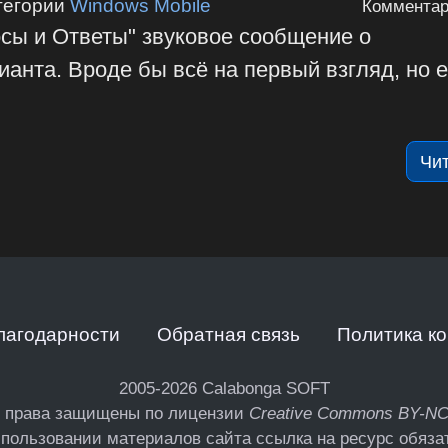
тегории
Windows Mobile
Комментар
осы и Ответы" звуковое сообщение о
анта. Вроде бы всё на первый взгляд, но е
Чи
лагодарности
Обратная связь
Политика к
2005-2026
Calabonga SOFT
 права защищены по лицензии
Creative Commons BY-N
пользовании материалов сайта ссылка на ресурс обяза