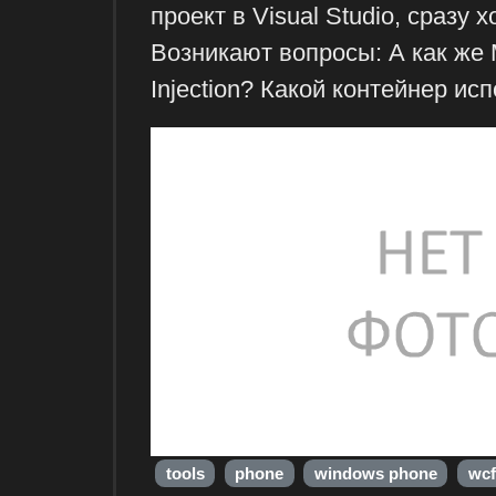
проект в Visual Studio, сразу х
Возникают вопросы: А как же
Injection? Какой контейнер ис
tools
phone
windows phone
wcf