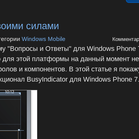
своими силами
тегории
Windows Mobile
Комментар
му "Вопросы и Ответы" для Windows Phone 7
о для этой платформы на данный момент не
олов и компонентов. В этой статье я покаж
ционал BusyIndicator для Windows Phone 7