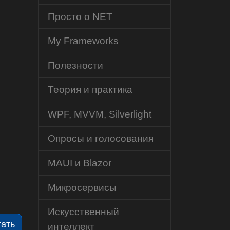
Просто о NET
My Frameworks
Полезности
Теория и практика
WPF, MVVM, Silverlight
Опросы и голосования
MAUI и Blazor
Микросервисы
Искусственный
тать
интеллект