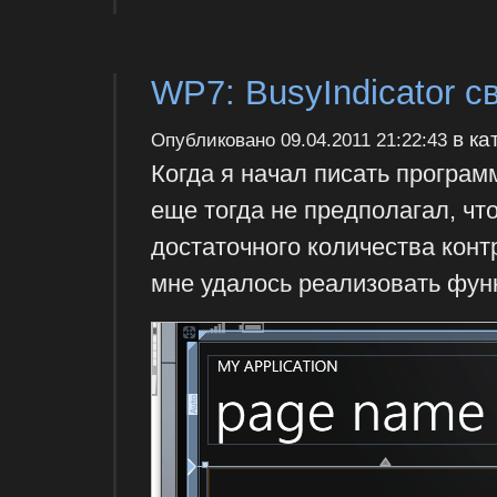
WP7: BusyIndicator 
в ка
Опубликовано
09.04.2011 21:22:43
Когда я начал писать програм
еще тогда не предполагал, чт
достаточного количества контр
мне удалось реализовать функ