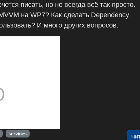
очется писать, но не всегда всё так просто.
 MVVM на WP7? Как сделать Dependency
пользовать? И много других вопросов.
services
Чи