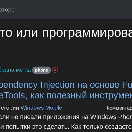
вторе
то или программиров
рана метка
phone
endency Injection на основе F
eTools, как полезный инструме
тегории
Windows Mobile
Комментар
если не писали приложения на Windows Phon
 попытки это сделать. Как только создаетс