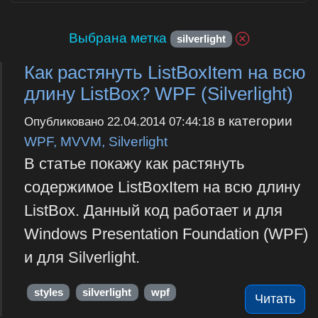
Выбрана метка
silverlight
Как растянуть ListBoxItem на всю
длину ListBox? WPF (Silverlight)
в категории
Опубликовано
22.04.2014 07:44:18
WPF, MVVM, Silverlight
В статье покажу как растянуть
содержимое ListBoxItem на всю длину
ListBox. Данный код работает и для
Windows Presentation Foundation (WPF)
и для Silverlight.
styles
silverlight
wpf
Читать