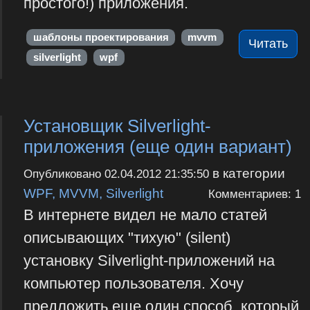
простого!) приложения.
шаблоны проектирования
mvvm
Читать
silverlight
wpf
Установщик Silverlight-
приложения (еще один вариант)
в категории
Опубликовано
02.04.2012 21:35:50
WPF, MVVM, Silverlight
Комментариев: 1
В интернете видел не мало статей
описывающих "тихую" (silent)
установку Silverlight-приложений на
компьютер пользователя. Хочу
предложить еще один способ, который