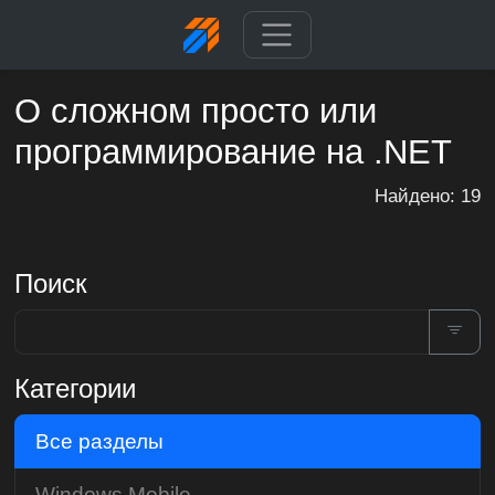
О сложном просто или
программирование на .NET
Найдено: 19
Поиск
Категории
Все разделы
Windows Mobile