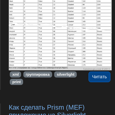
xml
группировка
silverlight
Читать
print
Как сделать Prism (MEF)
приложение на Silverlight