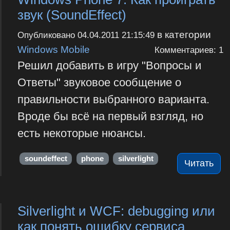
звук (SoundEffect)
в категории
Опубликовано
04.04.2011 21:15:49
Windows Mobile
Комментариев: 1
Решил добавить в игру "Вопросы и
Ответы" звуковое сообщение о
правильности выбранного варианта.
Вроде бы всё на первый взгляд, но
есть некоторые нюансы.
soundeffect
phone
silverlight
Читать
Silverlight и WCF: debugging или
как понять ошибку сервиса