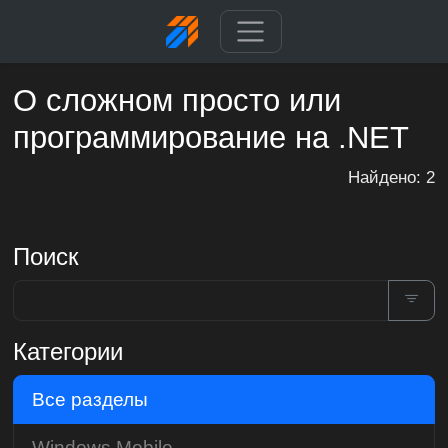
О сложном просто или
программирование на .NET
Найдено: 2
Поиск
Категории
Все разделы
Windows Mobile