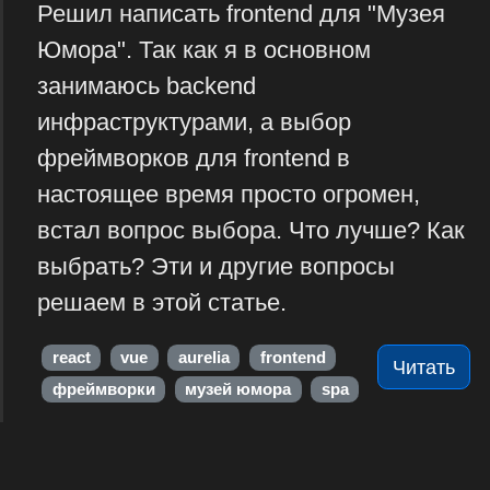
Решил написать frontend для "Музея
Юмора". Так как я в основном
занимаюсь backend
инфраструктурами, а выбор
фреймворков для frontend в
настоящее время просто огромен,
встал вопрос выбора. Что лучше? Как
выбрать? Эти и другие вопросы
решаем в этой статье.
react
vue
aurelia
frontend
Читать
фреймворки
музей юмора
spa