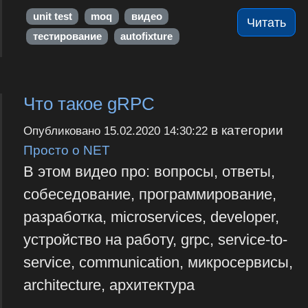
unit test
moq
видео
Читать
тестирование
autofixture
Что такое gRPC
в категории
Опубликовано
15.02.2020 14:30:22
Просто о NET
В этом видео про: вопросы, ответы,
собеседование, программирование,
разработка, microservices, developer,
устройство на работу, grpc, service-to-
service, communication, микросервисы,
architecture, архитектура