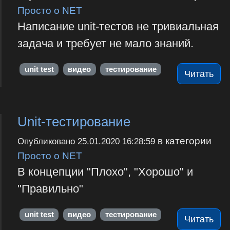
Просто о NET
Написание unit-тестов не тривиальная
задача и требует не мало знаний.
unit test
видео
тестирование
Читать
Unit-тестирование
в категории
Опубликовано
25.01.2020 16:28:59
Просто о NET
В концепции "Плохо", "Хорошо" и
"Правильно"
unit test
видео
тестирование
Читать