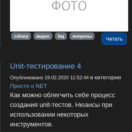
csharp
видео
faq
вопросы
Читать
Unit-тестирование 4
в категории
Опубликовано
19.02.2020 11:52:44
Просто о NET
Как можно облегчить себе процесс
создания unit-тестов. Нюансы при
использовании некоторых
инструментов.