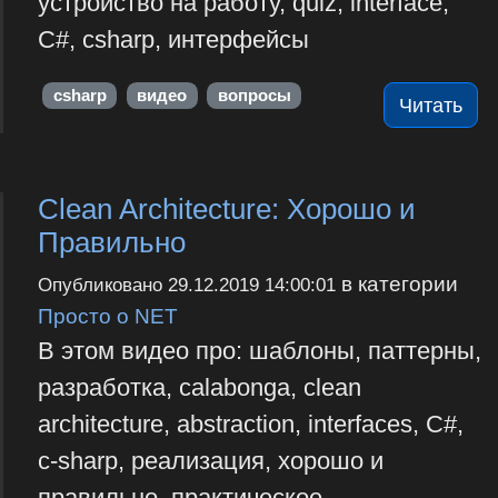
устройство на работу, quiz, interface,
C#, csharp, интерфейсы
csharp
видео
вопросы
Читать
Clean Architecture: Хорошо и
Правильно
в категории
Опубликовано
29.12.2019 14:00:01
Просто о NET
В этом видео про: шаблоны, паттерны,
разработка, calabonga, clean
architecture, abstraction, interfaces, C#,
c-sharp, реализация, хорошо и
правильно, практическое