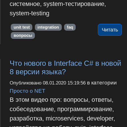
системное, system-тестирование,
system-testing
unit test
integration
faq
Читать
вопросы
Что нового в Interface C# в новой
8 версии языка?
в категории
Опубликовано
08.01.2020 15:19:56
Просто о NET
В этом видео про: вопросы, ответы,
собеседование, программирование,
разработка, microservices, developer,