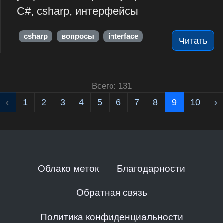
C#, csharp, интерфейсы
csharp
вопросы
interface
Читать
Всего: 131
‹
1
2
3
4
5
6
7
8
9
10
›
Облако меток
Благодарности
Обратная связь
Политика конфиденциальности