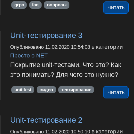
grpc
faq
вопросы
Читать
Unit-тестирование 3
в категории
Опубликовано
11.02.2020 10:54:08
Просто о NET
Покрытие unit-тестами. Что это? Как
это понимать? Для чего это нужно?
unit test
видео
тестирование
Читать
Unit-тестирование 2
в категории
Опубликовано
11.02.2020 10:50:10