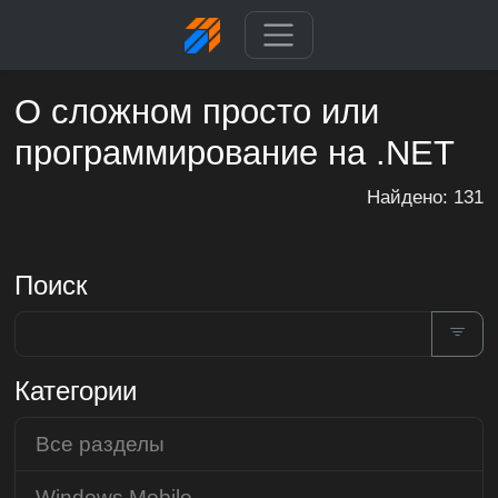
О сложном просто или
программирование на .NET
Найдено: 131
Поиск
Категории
Все разделы
Windows Mobile