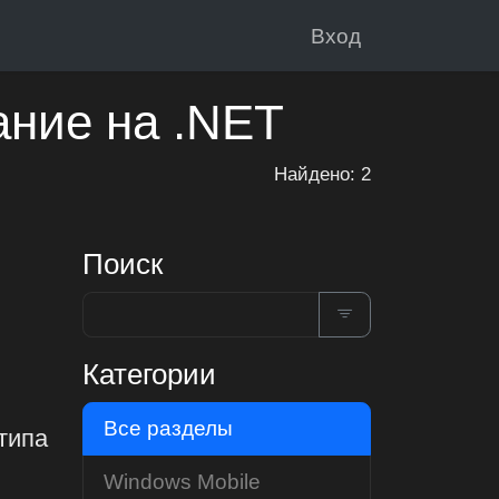
Вход
ание на .NET
Найдено: 2
Поиск
Категории
Все разделы
типа
Windows Mobile