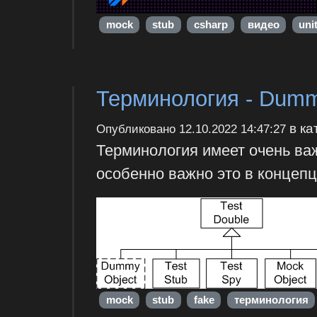
mock
stub
csharp
видео
uni
Терминология - Dummy
в ка
Опубликовано
12.10.2022 14:47:27
Терминология имеет очень ва
особенно важно это в концепц
mock
stub
fake
терминология