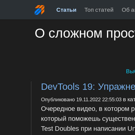
Статьи
Топ статей
Об а
О сложном прос
Вы
DevTools 19: Упражне
в ка
Опубликовано
19.11.2022 22:55:03
Очередное видео, в котором р
который поможешь существенн
Test Doubles при написании Un