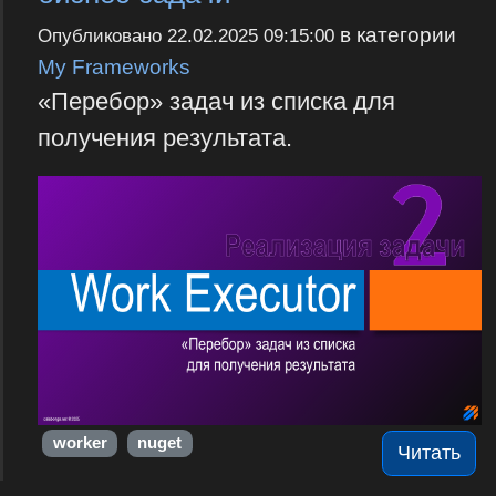
в категории
Опубликовано
22.02.2025 09:15:00
My Frameworks
«Перебор» задач из списка для
получения результата.
worker
nuget
Читать