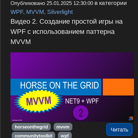
в категории
Опубликовано
25.01.2025 12:30:00
WPF, MVVM, Silverlight
Видео 2. Создание простой игры на
WPF с использованием паттерна
MVVM
horseonthegrid
mvvm
Читать
communitytoolkit
wpf