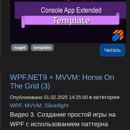
nuget
template
Читать
WPF.NET9 + MVVM: Horse On
The Grid (3)
в категории
Опубликовано
01.02.2025 14:25:00
WPF, MVVM, Silverlight
Видео 3. Создание простой игры на
WPF с использованием паттерна