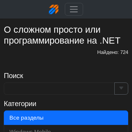
О сложном просто или
программирование на .NET
Найдено: 724
Поиск
Категории
Все разделы
Windows Mobile