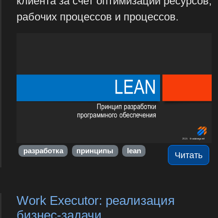
клиента за счет оптимизации ресурсов,
рабочих процессов и процессов.
разработка
принципы
lean
Читать
Work Executor: реализация
бизнес-задачи