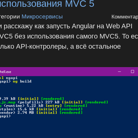
использования MVC 5
тегории
Микросервисы
Комментар
и расскажу как запусть Angular на Web API
VC5 без использования самого MVC5. То ес
лько API-контролеры, а всё остальное