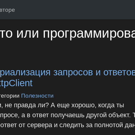
вторе
то или программиров
риализация запросов и ответо
tpClient
тегории
Полезности
, не правда ли? А еще хорошо, когда ты
росе, а в ответ получаешь другой объект. 
 ответ от сервера и следить за полнотой да