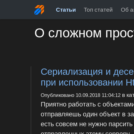
Статьи
Топ статей
Об а
О сложном прос
Сериализация и десе
при использовании Ht
в ка
Опубликовано
10.09.2018 11:04:12
Приятно работать с объектами
отправляешь один объект в зап
есть совсем не нужно парсить
отправленных этому серверу.