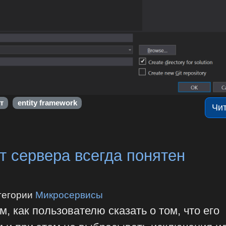
т
entity framework
Чи
ет сервера всегда понятен
тегории
Микросервисы
м, как пользователю сказать о том, что его