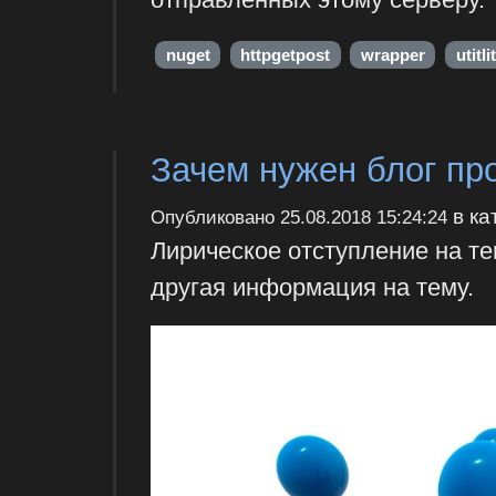
nuget
httpgetpost
wrapper
utitli
Зачем нужен блог пр
в ка
Опубликовано
25.08.2018 15:24:24
Лирическое отступление на те
другая информация на тему.