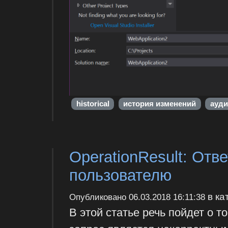
historical
история изменений
ауди
OperationResult: Отв
пользователю
в ка
Опубликовано
06.03.2018 16:11:38
В этой статье речь пойдет о то