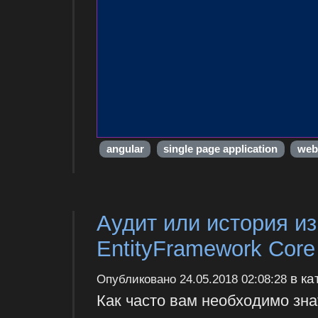
angular
single page application
web
Аудит или история и
EntityFramework Core
в ка
Опубликовано
24.05.2018 02:08:28
Как часто вам необходимо зна