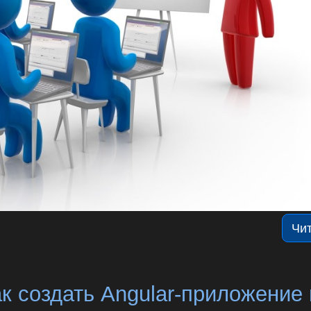
Чи
ак создать Angular-приложение