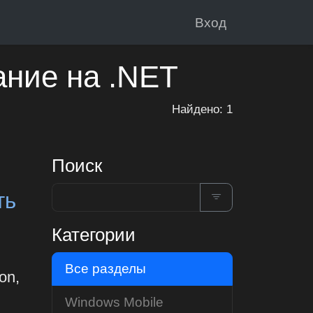
Вход
ание на .NET
Найдено: 1
Поиск
ть
Категории
Все разделы
on,
Windows Mobile