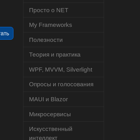
Просто о NET
My Frameworks
тать
Полезности
Теория и практика
WPF, MVVM, Silverlight
Опросы и голосования
MAUI и Blazor
Микросервисы
Искусственный
интеллект