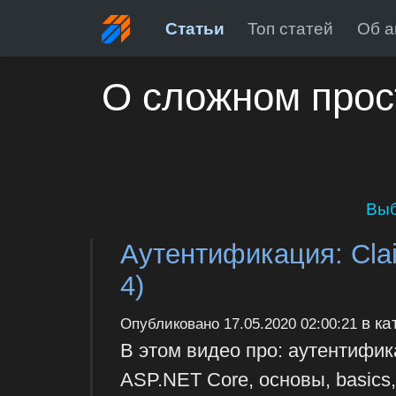
Статьи
Топ статей
Об а
О сложном прос
Выб
Аутентификация: Claim
4)
в ка
Опубликовано
17.05.2020 02:00:21
В этом видео про: аутентификац
ASP.NET Core, основы, basics, e