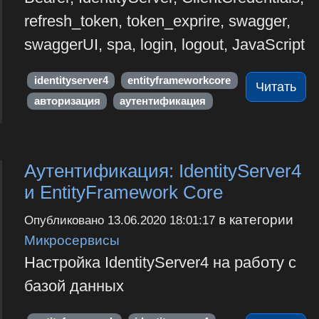
refresh_token, token_exprire, swagger,
swaggerUI, spa, login, logout, JavaScript
identityserver4
entityframeworkcore
Читать
авторизация
аутентификация
Аутентификация: IdentityServer4
и EntityFramework Core
в категории
Опубликовано
13.06.2020 18:01:17
Микросервисы
Настройка IdentityServer4 на работу с
базой данных