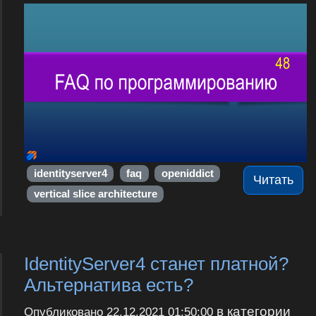
identityserver4
faq
openiddict
Читать
vertical slice architecture
IdentityServer4 станет платной?
Альтернатива есть?
в категории
Опубликовано
22.12.2021 01:50:00