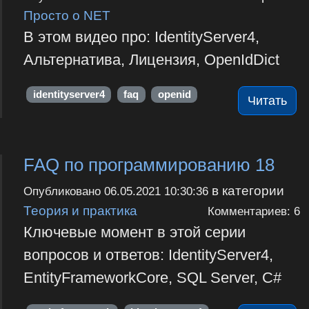
Просто о NET
В этом видео про: IdentityServer4,
Альтернатива, Лицензия, OpenIdDict
identityserver4
faq
openid
Читать
FAQ по программированию 18
в категории
Опубликовано
06.05.2021 10:30:36
Теория и практика
Комментариев: 6
Ключевые момент в этой серии
вопросов и ответов: IdentityServer4,
EntityFrameworkCore, SQL Server, C#