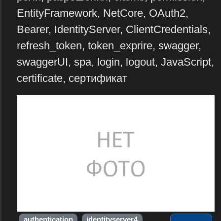
EntityFramework, NetCore, OAuth2,
Bearer, IdentityServer, ClientCredentials,
refresh_token, token_exprire, swagger,
swaggerUI, spa, login, logout, JavaScript,
certificate, сертификат
authentication
identityserver4