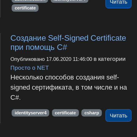
Читать
certificate
Создание Self-Signed Certificate
при помощь С#
в категории
Опубликовано
17.06.2020 11:46:00
Просто о NET
Несколько способов создания self-
signed сертификата, в том числе и на
C#.
identityserver4
certificate
csharp
Читать