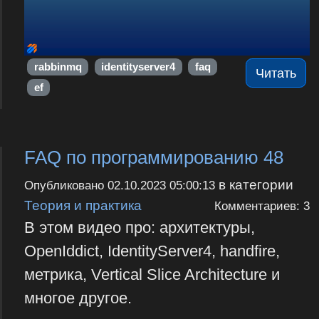
rabbinmq
identityserver4
faq
Читать
ef
FAQ по программированию 48
в категории
Опубликовано
02.10.2023 05:00:13
Теория и практика
Комментариев: 3
В этом видео про: архитектуры,
OpenIddict, IdentityServer4, handfire,
метрика, Vertical Slice Architecture и
многое другое.