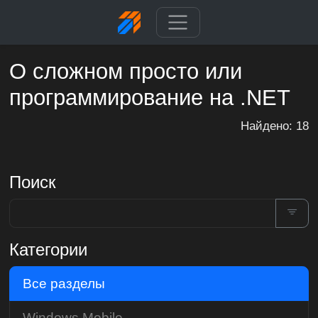
О сложном просто или
программирование на .NET
Найдено: 18
Поиск
Категории
Все разделы
Windows Mobile