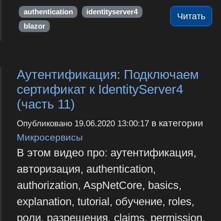
authentication
identityserver4
Читать
blazor
Аутентификация: Подключаем
сертификат к IdentityServer4
(часть 11)
в категории
Опубликовано
19.06.2020 13:00:17
Микросервисы
В этом видео про: аутентификация,
авторизация, authentication,
authorization, AspNetCore, basics,
explanation, tutorial, обучение, roles,
роли, разрешения, claims, permission,