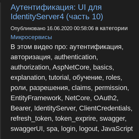
Аутентификация: UI для
IdentityServer4 (часть 10)
в категории
Опубликовано
16.06.2020 00:58:06
Микросервисы
В этом видео про: аутентификация,
авторизация, authentication,
authorization, AspNetCore, basics,
explanation, tutorial, обучение, roles,
роли, разрешения, claims, permission,
EntityFramework, NetCore, OAuth2,
Bearer, IdentityServer, ClientCredentials,
refresh_token, token_exprire, swagger,
swaggerUI, spa, login, logout, JavaScript