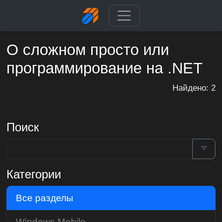
О сложном просто или
программирование на .NET
Найдено: 2
Поиск
Категории
Все разделы
Windows Mobile