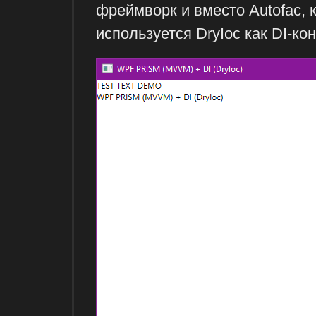
фреймворк и вместо Autofac,
используется DryIoc как DI-ко