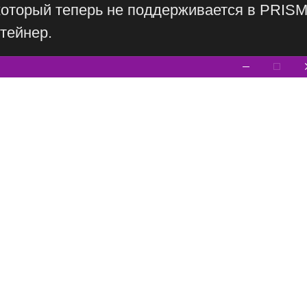
 который теперь не поддерживается в PRIS
нтейнер.