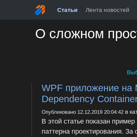
Статьи
Лента новостей
О сложном прос
Выб
WPF приложение на 
Dependency Containe
в ка
Опубликовано
12.12.2019 20:04:42
В этой статье показан приме
паттерна проектирования. За 