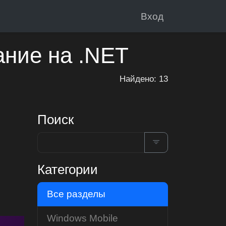
Вход
ание на .NET
Найдено: 13
Поиск
Категории
Все разделы
Windows Mobile