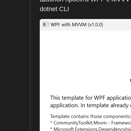
dotnet CLI