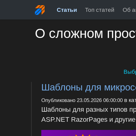
Статьи
Топ статей
Об а
О сложном прос
Выб
Шаблоны для микрос
в ка
Опубликовано
23.05.2026 06:00:00
Шаблоны для разных типов п
ASP.NET RazorPages и другие