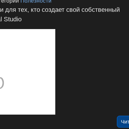
тегории
Полезности
 для тех, кто создает свой собственный
 Studio
Чи