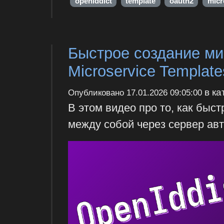
openiddict
template
oauth2
micr
Быстрое создание ми
Microservice Template
в ка
Опубликовано
17.01.2026 09:05:00
В этом видео про то, как быс
между собой через сервер авт