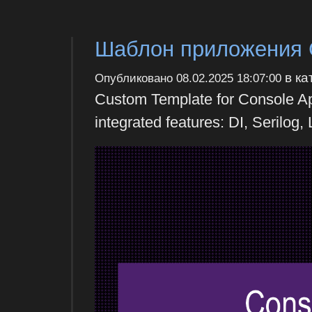
Шаблон приложения C
в ка
Опубликовано
08.02.2025 18:07:00
Custom Template for Console App
integrated features: DI, Serilog, 