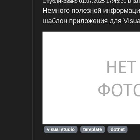
в ка
Опубликовано
01.07.2025 17:45:30
Немного полезной информации
шаблон приложения для Visual
visual studio
template
dotnet