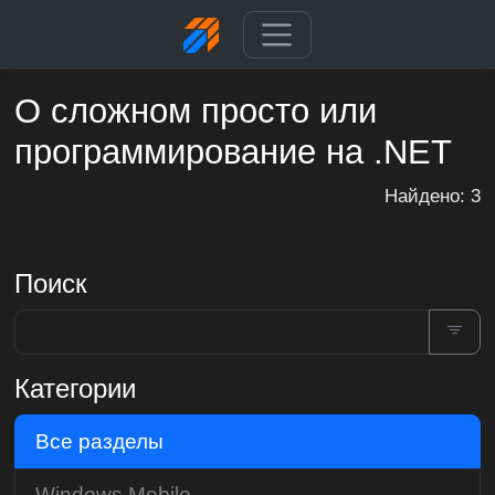
О сложном просто или
программирование на .NET
Найдено: 3
Поиск
Категории
Все разделы
Windows Mobile