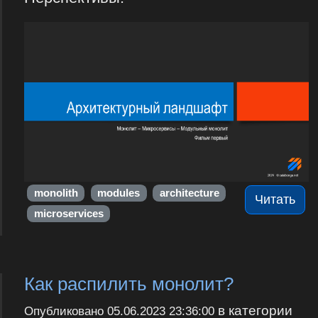
monolith
modules
architecture
Читать
microservices
Как распилить монолит?
в категории
Опубликовано
05.06.2023 23:36:00