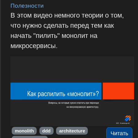
Полезности
В этом видео немного теории о том,
что нужно сделать перед тем как
начать "пилить" монолит на
микросервисы.
monolith
ddd
architecture
Читать