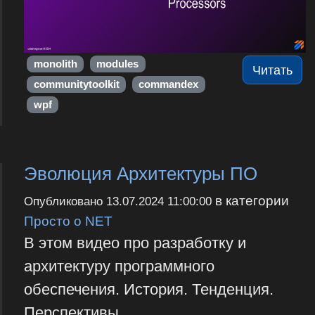
monolith
modules
Читать
communitytoolkit
commandex
wpf
Эволюция Архитектуры ПО
в категории
Опубликовано
13.07.2024 11:00:00
Просто о NET
В этом видео про разработку и
архитектуру программного
обеспечения. История. Тенденция.
Перспективы.