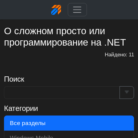
О сложном просто или
программирование на .NET
Найдено: 11
Поиск
Категории
Все разделы
Windows Mobile