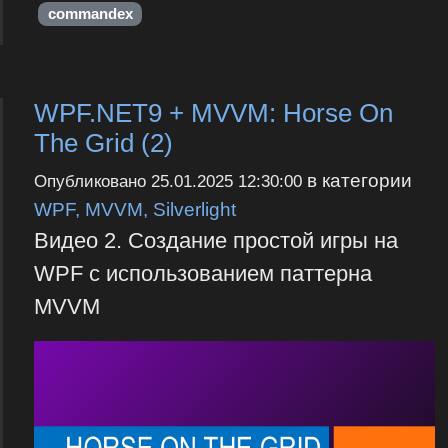
commandex
WPF.NET9 + MVVM: Horse On
The Grid (2)
в категории
Опубликовано
25.01.2025 12:30:00
WPF, MVVM, Silverlight
Видео 2. Создание простой игры на
WPF с использованием паттерна
MVVM