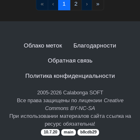
«
‹
1
2
›
»
Облако меток
Благодарности
Обратная связь
Политика конфиденциальности
2005-2026
Calabonga SOFT
Все права защищены по лицензии
Creative
Commons BY-NC-SA
При использовании материалов сайта ссылка на
ресурс обязательна!
10.7.20
main
b8cdb29