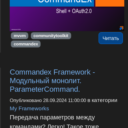
mvvm
communitytoolkit
Читать
commandex
Commandex Framework -
Модульный монолит.
ParameterCommand.
в категории
Опубликовано
28.09.2024 11:00:00
My Frameworks
Передача параметров между
командами? Легко! Такое тоже