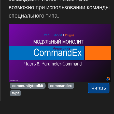
возможно при использовании команды
специального типа.
communitytoolkit
commandex
Читать
wpf