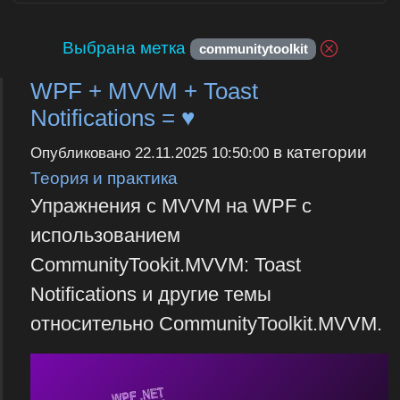
Выбрана метка
communitytoolkit
WPF + MVVM + Toast
Notifications = ♥
в категории
Опубликовано
22.11.2025 10:50:00
Теория и практика
Упражнения с MVVM на WPF с
использованием
CommunityTookit.MVVM: Toast
Notifications и другие темы
относительно CommunityToolkit.MVVM.