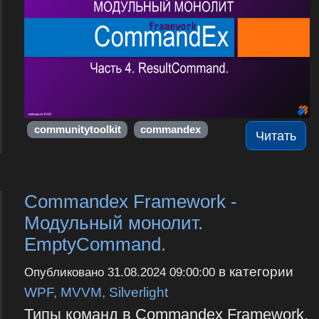
communitytoolkit
commandex
Читать
Commandex Framework -
Модульный монолит.
EmptyCommand.
в категории
Опубликовано
31.08.2024 09:00:00
WPF, MVVM, Silverlight
Типы команд в Commandex Framework.