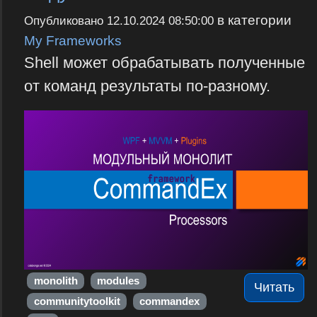
в категории
Опубликовано
12.10.2024 08:50:00
My Frameworks
Shell может обрабатывать полученные
от команд результаты по-разному.
monolith
modules
Читать
communitytoolkit
commandex