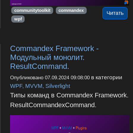
communitytoolkit
commandex
Читать
wpf
Commandex Framework -
Модульный монолит.
ResultCommand.
в категории
Опубликовано
07.09.2024 09:08:00
WPF, MVVM, Silverlight
Типы команд в Commandex Framework.
ResultCommandexCommand.