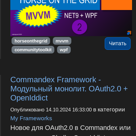
horseonthegrid
mvvm
Читать
communitytoolkit
wpf
Commandex Framework -
Модульный монолит. OAuth2.0 +
OpenIddict
в категории
Опубликовано
14.10.2024 16:33:00
My Frameworks
Новое для OAuth2.0 в Commandex или