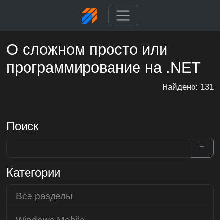
О сложном просто или
программирование на .NET
Найдено: 131
Поиск
Категории
Все разделы
Windows Mobile