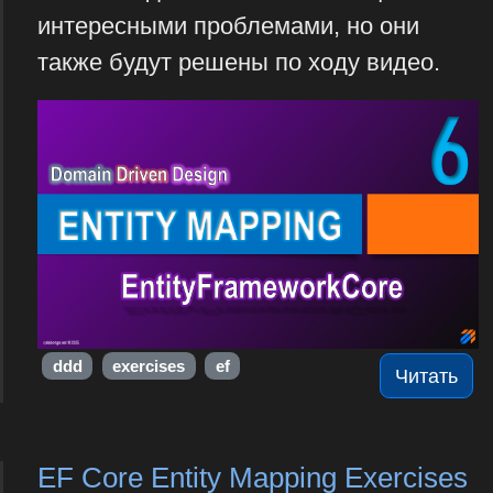
интересными проблемами, но они
также будут решены по ходу видео.
ddd
exercises
ef
Читать
EF Core Entity Mapping Exercises