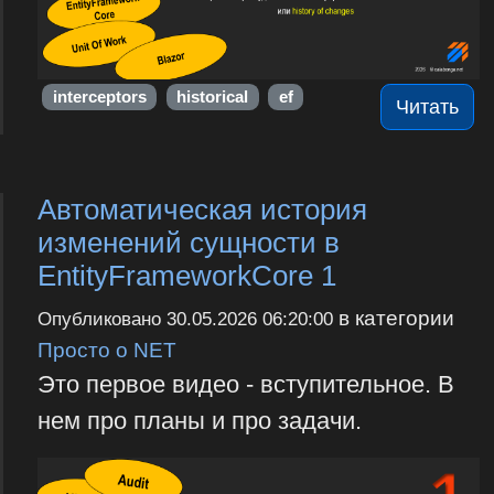
interceptors
historical
ef
Читать
Автоматическая история
изменений сущности в
EntityFrameworkCore 1
в категории
Опубликовано
30.05.2026 06:20:00
Просто о NET
Это первое видео - вступительное. В
нем про планы и про задачи.