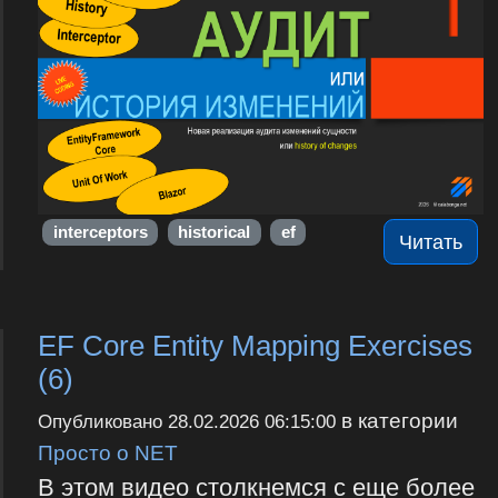
interceptors
historical
ef
Читать
EF Core Entity Mapping Exercises
(6)
в категории
Опубликовано
28.02.2026 06:15:00
Просто о NET
В этом видео столкнемся с еще более