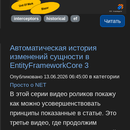
interceptors
historical
ef
Читать
Автоматическая история
изменений сущности в
EntityFrameworkCore 3
в категории
Опубликовано
13.06.2026 06:45:00
Просто о NET
В этой серии видео роликов покажу
как можно усовершенствовать
принципы показанные в статье. Это
третье видео, где продолжим