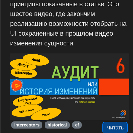
принципы показанные в статье. Это
шестое видео, где закончим
реализацию возможности отобрать на
UI сохраненные в прошлом видео
изменения сущности.
interceptors
historical
ef
Читать