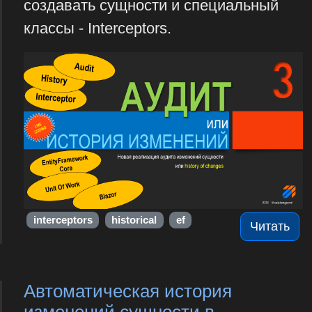
создавать сущности и специальный
классы - Interceptors.
interceptors
historical
ef
Читать
Автоматическая история