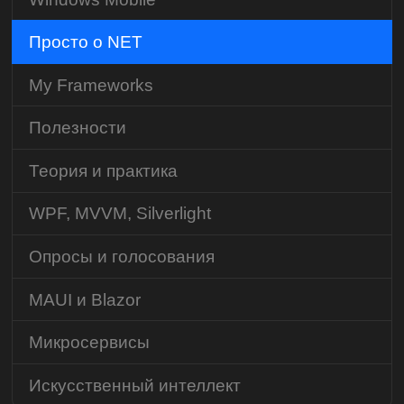
Просто о NET
My Frameworks
Полезности
Теория и практика
WPF, MVVM, Silverlight
Опросы и голосования
MAUI и Blazor
Микросервисы
Искусственный интеллект