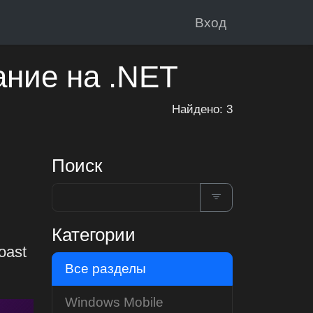
Вход
ание на .NET
Найдено: 3
Поиск
Категории
oast
Все разделы
Windows Mobile