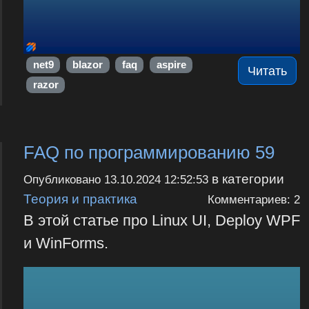
net9
blazor
faq
aspire
Читать
razor
FAQ по программированию 59
в категории
Опубликовано
13.10.2024 12:52:53
Теория и практика
Комментариев: 2
В этой статье про Linux UI, Deploy WPF
и WinForms.