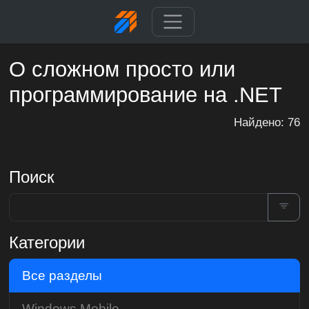
О сложном просто или
программирование на .NET
Найдено: 76
Поиск
Категории
Все разделы
Windows Mobile