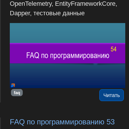
OpenTelemetry, EntityFrameworkCore,
Dapper, тестовые данные
faq
Читать
FAQ по программированию 53