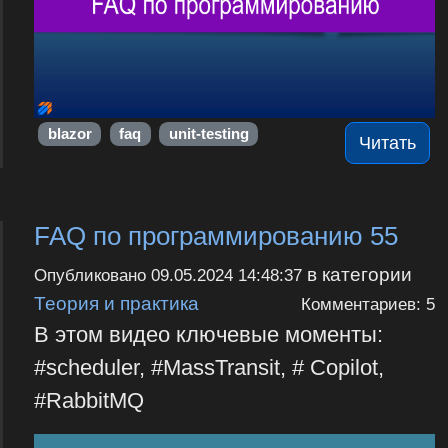
blazor
faq
unit-testing
Читать
FAQ по программированию 55
в категории
Опубликовано
09.05.2024 14:48:37
Теория и практика
Комментариев: 5
В этом видео ключевые моменты:
#scheduler, #MassTransit, # Copilot,
#RabbitMQ