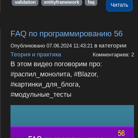
validation
entityframework
faq
Читать
FAQ по программированию 56
в категории
Опубликовано
07.06.2024 11:43:21
Теория и практика
Комментариев: 2
В этом видео поговорим про:
#распил_монолита, #Blazor,
#картинки_для_блога,
#модульные_тесты