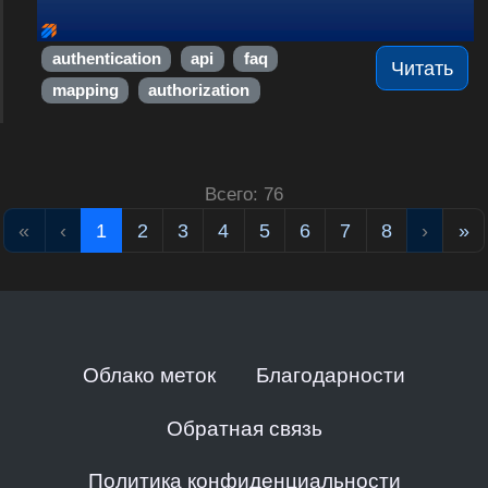
authentication
api
faq
Читать
mapping
authorization
Всего: 76
«
‹
1
2
3
4
5
6
7
8
›
»
Облако меток
Благодарности
Обратная связь
Политика конфиденциальности