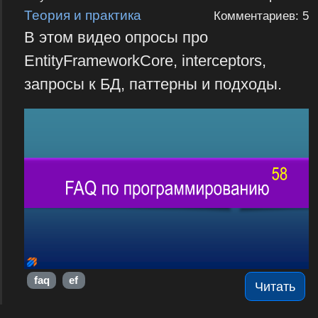
Теория и практика
Комментариев: 5
В этом видео опросы про
EntityFrameworkCore, interceptors,
запросы к БД, паттерны и подходы.
faq
ef
Читать