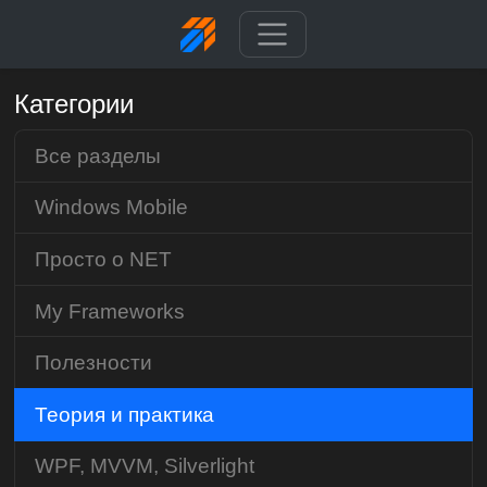
Категории
Все разделы
Windows Mobile
Просто о NET
My Frameworks
Полезности
Теория и практика
WPF, MVVM, Silverlight