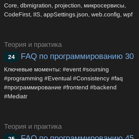
Core, dbmigration, projection, микросервисы,
CodeFirst, IIS, appSettings.json, web.config, wpf
Теория и практика
FAQ по программированию 30
24
Ключевые моменты: #event #soursing
#programming #Eventual #Consistency #faq
#программирование #frontend #backend
#Mediatr
Теория и практика
FAQ по программированию 45
25