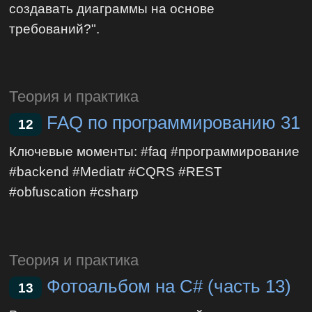
создавать диаграммы на основе
требований?".
Теория и практика
FAQ по программированию 31
12
Ключевые моменты: #faq #программирование
#backend #Mediatr #CQRS #REST
#obfuscation #csharp
Теория и практика
Фотоальбом на C# (часть 13)
13