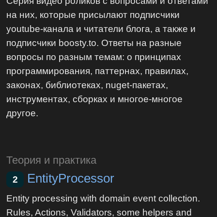
Серия видео роликов с вопросами и ответами
на них, которые присылают подписчики
youtube-канала и читатели блога, а также и
подписчики boosty.to. Ответы на разные
вопросы по разным темам: о принципах
программирования, паттернах, правилах,
законах, библиотеках, nuget-пакетах,
инструментах, сборках и многое-многое
другое.
Теория и практика
EntityProcessor
2
Entity processing with domain event collection.
Rules, Actions, Validators, some helpers and