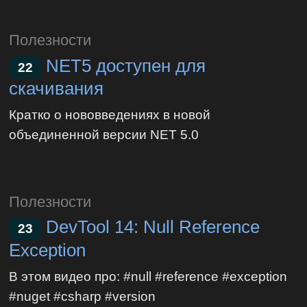
Полезности
NET5 доступен для
22
скачивания
Кратко о нововведениях в новой
объединенной версии NET 5.0
Полезности
DevTool 14: Null Reference
23
Exception
В этом видео про: #null #reference #exception
#nuget #csharp #version