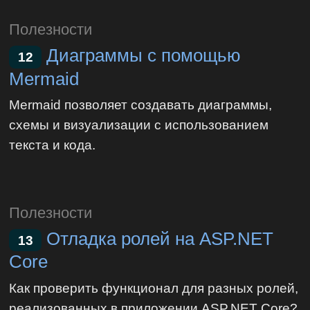
Полезности
Диаграммы с помощью
12
Mermaid
‎Mermaid позволяет создавать диаграммы,
схемы и визуализации с использованием
текста и кода.‎
Полезности
Отладка ролей на ASP.NET
13
Core
Как проверить функционал для разных ролей,
реализованных в приложении ASP.NET Core?