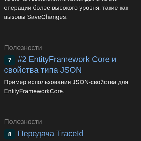
операции более высокого уровня, такие как
вызовы SaveChanges.
Полезности
#2 EntityFramework Core и
7
свойства типа JSON
Пример использования JSON-свойства для
EntityFrameworkCore.
Полезности
Передача TraceId
8