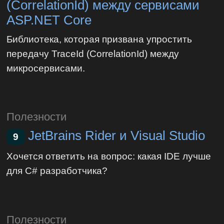
(CorrelationId) между сервисами
ASP.NET Core
Библиотека, которая призвана упростить
передачу TraceId (CorrelationId) между
микросервисами.
Полезности
JetBrains Rider и Visual Studio
9
Хочется ответить на вопрос: какая IDE лучше
для C# разработчика?
Полезности