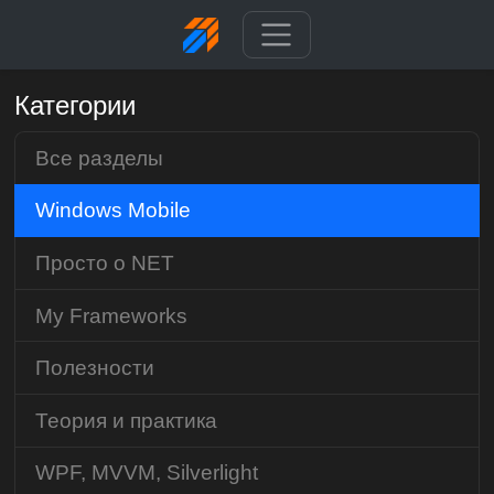
Категории
Все разделы
Windows Mobile
Просто о NET
My Frameworks
Полезности
Теория и практика
WPF, MVVM, Silverlight