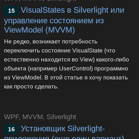
VisualStates в Silverlight или
15
управление состоянием из
ViewModel (MVVM)
Не редко, возникает потребность
переключить состояние VisualState (что
естественно находится во View) какого-либо
объекта (например UserControl) программно
из ViewModel. В этой статье я хочу показать
как просто cделать.
WPF, MVVM, Silverlight
Установщик Silverlight-
16
приложения (еще один вариант)