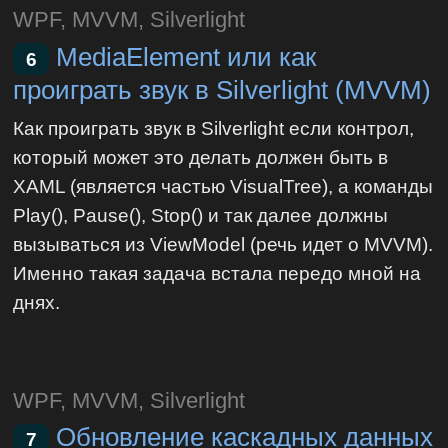
WPF, MVVM, Silverlight
MediaElement или как
6
проиграть звук в Silverlight (MVVM)
Как проиграть звук в Silverlight если контрол,
который может это делать должен быть в
XAML (является частью VisualTree), а команды
Play(), Pause(), Stop() и так далее должны
вызываться из ViewModel (речь идет о MVVM).
Именно такая задача встала передо мной на
днях.
WPF, MVVM, Silverlight
Обновление каскадных данных
7