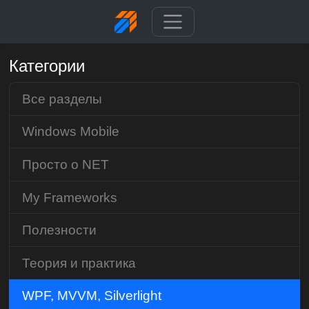
Категории
Все разделы
Windows Mobile
Просто о NET
My Frameworks
Полезности
Теория и практика
WPF, MVVM, Silverlight