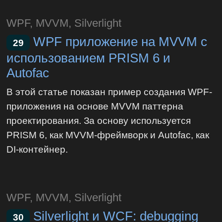
WPF, MVVM, Silverlight
WPF приложение на MVVM с
29
использованием PRISM 6 и
Autofac
В этой статье показан пример создания WPF-
приложения на основе MVVM паттерна
проектирования. За основу используется
PRISM 6, как MVVM-фреймворк и Autofac, как
DI-контейнер.
WPF, MVVM, Silverlight
Silverlight и WCF: debugging
30