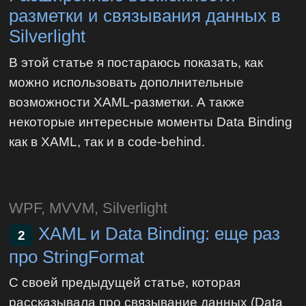
разметки и связывания данных в
Silverlight
В этой статье я постараюсь показать, как
можно использовать дополнительные
возможности XAML-разметки. А также
некоторые интересные моменты Data Binding
как в XAML, так и в code-behind.
WPF, MVVM, Silverlight
XAML и Data Binding: еще раз
2
про StringFormat
С своей предыдущей статье, которая
рассказывала про связывание данных (Data