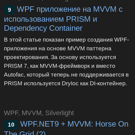
WPF приложение на MVVM с
9
использованием PRISM и
Dependency Container
В этой статье показан пример создания WPF-
приложения на основе MVVM паттерна
проектирования. За основу используется
PRISM 7, как MVVM-фреймворк и вместо
Autofac, который теперь не поддерживается в
PRISM используется DryIoc как DI-контейнер.
WPF, MVVM, Silverlight
WPF.NET9 + MVVM: Horse On
10
The Grid (2)