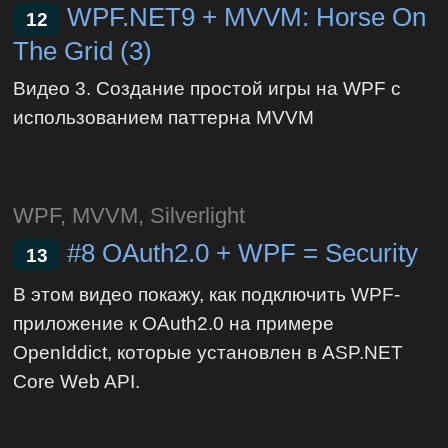
WPF.NET9 + MVVM: Horse On
12
The Grid (3)
Видео 3. Создание простой игры на WPF с
использованием паттерна MVVM
WPF, MVVM, Silverlight
#8 OAuth2.0 + WPF = Security
13
В этом видео покажу, как подключить WPF-
приложение к OAuth2.0 на примере
OpenIddict, которые установлен в ASP.NET
Core Web API.