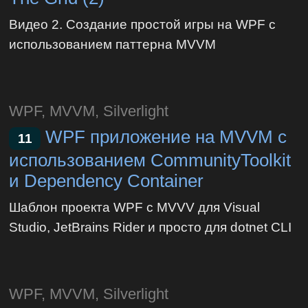
Видео 2. Создание простой игры на WPF с
использованием паттерна MVVM
WPF, MVVM, Silverlight
WPF приложение на MVVM с
11
использованием CommunityToolkit
и Dependency Container
Шаблон проекта WPF с MVVV для Visual
Studio, JetBrains Rider и просто для dotnet CLI
WPF, MVVM, Silverlight