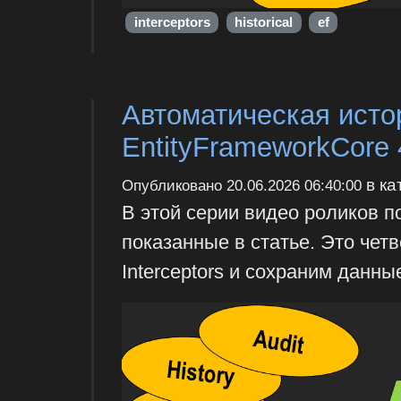
interceptors
historical
ef
Автоматическая исто
EntityFrameworkCore 
в ка
Опубликовано
20.06.2026 06:40:00
В этой серии видео роликов 
показанные в статье. Это чет
Interceptors и сохраним данны