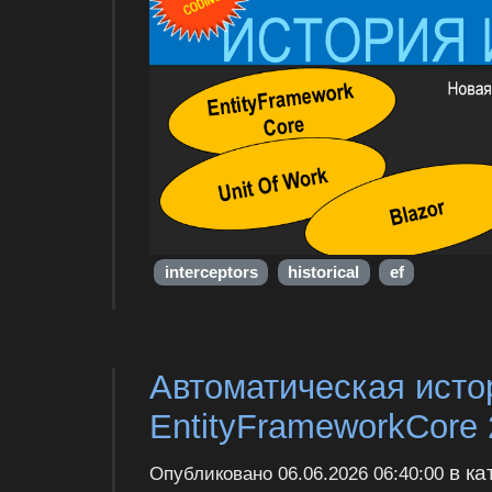
interceptors
historical
ef
Автоматическая исто
EntityFrameworkCore 
в ка
Опубликовано
06.06.2026 06:40:00