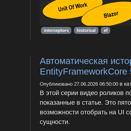
interceptors
historical
ef
Автоматическая исто
EntityFrameworkCore 
в ка
Опубликовано
27.06.2026 06:50:00
В этой серии видео роликов 
показанные в статье. Это пят
возможности отобрать на UI 
сущности.