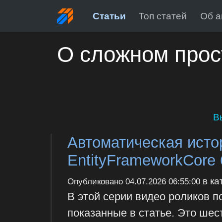
Статьи
Топ статей
Об а
О сложном прос
В
Автоматическая исто
EntityFrameworkCore 
в ка
Опубликовано
04.07.2026 06:55:00
В этой серии видео роликов 
показанные в статье. Это шес