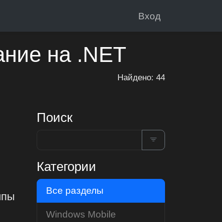
Вход
ание на .NET
Найдено: 44
Поиск
Категории
Все разделы
ипы
Windows Mobile