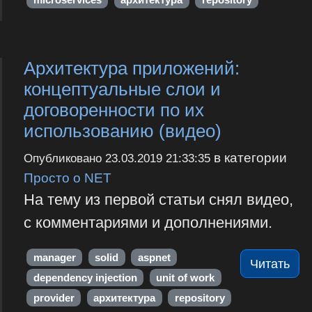
Архитектура приложений:
концептуальные слои и
договоренности по их
использованию (видео)
в категории
Опубликовано
23.03.2019 21:33:35
Просто о NET
На тему из первой статьи снял видео,
с комментариями и дополнениями.
manager
solid
aspnet
Читать
dependency injection
unit of work
provider
архитектура
repository