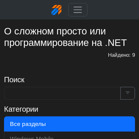
О сложном просто или
программирование на .NET
Найдено: 9
Поиск
Категории
Все разделы
Windows Mobile