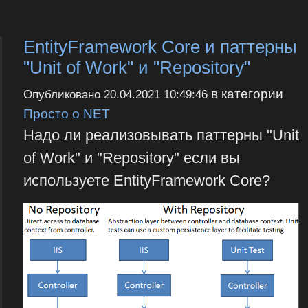
EntityFramework Core и паттерны
"Unit of Work" и "Repository"
в категории
Опубликовано
20.04.2021 10:49:46
Просто о NET
Надо ли реализовывать паттерны "Unit
of Work" и "Repository" если вы
используете EntityFramework Core?