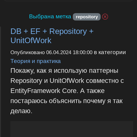
Выбрана метка
repository
DB + EF + Repository +
UnitOfWork
в категории
Опубликовано
06.04.2024 18:00:00
Теория и практика
Покажу, как я использую паттерны
Repository и UnitOfWork совместно с
EntityFramework Core. А также
постараюсь объяснить почему я так
делаю.