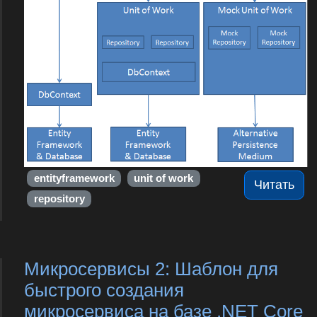
entityframework
unit of work
Читать
repository
Микросервисы 2: Шаблон для
быстрого создания
микросервиса на базе .NET Core