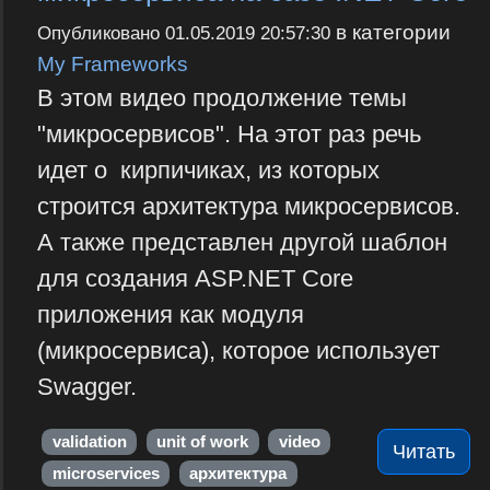
в категории
Опубликовано
01.05.2019 20:57:30
My Frameworks
В этом видео продолжение темы
"микросервисов". На этот раз речь
идет о кирпичиках, из которых
строится архитектура микросервисов.
А также представлен другой шаблон
для создания ASP.NET Core
приложения как модуля
(микросервиса), которое использует
Swagger.
validation
unit of work
video
Читать
microservices
архитектура