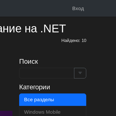
Вход
ание на .NET
Найдено: 10
Поиск
Категории
Все разделы
Windows Mobile