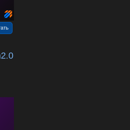
тать
2.0