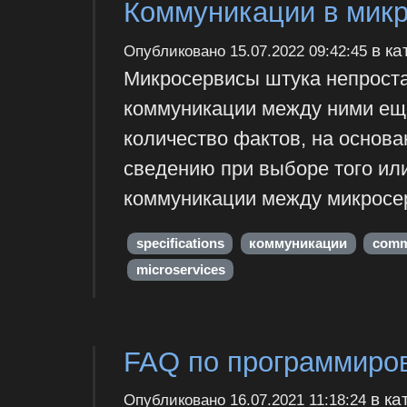
Коммуникации в микр
в ка
Опубликовано
15.07.2022 09:42:45
Микросервисы штука непростая
коммуникации между ними еще
количество фактов, на основа
сведению при выборе того ил
коммуникации между микросе
specifications
коммуникации
comm
microservices
FAQ по программиро
в ка
Опубликовано
16.07.2021 11:18:24